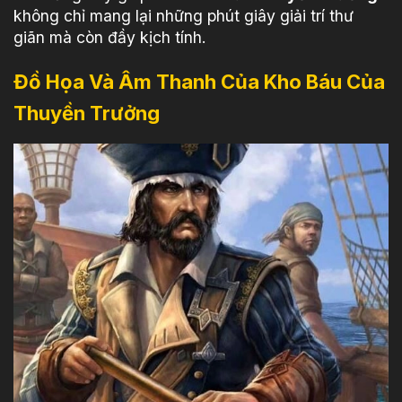
không chỉ mang lại những phút giây giải trí thư
giãn mà còn đầy kịch tính.
Đồ Họa Và Âm Thanh Của Kho Báu Của
Thuyền Trưởng