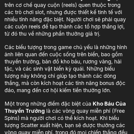
trên cơ chế quay cuộn (reels) quen thuộc trong
các trò chơi slot, nhưng được thiết kế tinh tế với
nhiều tính năng đặc biệt. Người chơi sẽ phải quay
các cuộn reels để tạo thành các tổ hợp thắng lợi,
từ đó thu về những phần thưởng giá trị.
Các biểu tượng trong game chủ yếu là những hình
ảnh liên quan đến cuộc sống trên biển, bao gồm
thuyền trưởng, bản đồ kho báu, rương vàng, hải
tặc, và các sinh vật biển kỳ quái. Những biểu
tượng này không chỉ giúp tạo thành các dòng
thắng, mà còn kích hoạt các tính năng bonus độc
đáo, mang đến cơ hội kiếm tiền thưởng lớn.
Một trong những điểm đặc biệt của
Kho Báu Của
Thuyền Trưởng
là các vòng quay miễn phí (Free
Spins) mà người chơi có thể kích hoạt. Khi biểu
tượng Scatter xuất hiện, bạn sẽ được thưởng các
vòng quay miễn phí, trong đó mọi chiến thắng đều