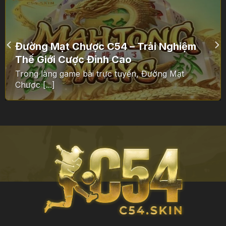
Đường Mạt Chược C54 – Trải Nghiệm
Thế Giới Cược Đỉnh Cao
Trong làng game bài trực tuyến, Đường Mạt
Chược [...]