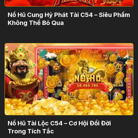
Nổ Hũ Cung Hỷ Phát Tài C54 – Siêu Phẩm
Không Thể Bỏ Qua
Nổ Hũ Tài Lộc C54 – Cơ Hội Đổi Đời
Trong Tích Tắc