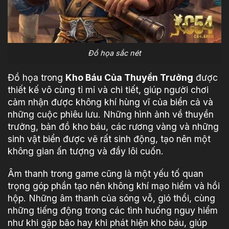
Đồ họa sắc nét
Đồ họa trong
Kho Báu Của Thuyền Trưởng
được
thiết kế vô cùng tỉ mỉ và chi tiết, giúp người chơi
cảm nhận được không khí hùng vĩ của biển cả và
những cuộc phiêu lưu. Những hình ảnh về thuyền
trưởng, bản đồ kho báu, các rương vàng và những
sinh vật biển được vẽ rất sinh động, tạo nên một
không gian ấn tượng và đầy lôi cuốn.
Âm thanh trong game cũng là một yếu tố quan
trọng góp phần tạo nên không khí mạo hiểm và hồi
hộp. Những âm thanh của sóng vỗ, gió thổi, cùng
những tiếng động trong các tình huống nguy hiểm
như khi gặp bão hay khi phát hiện kho báu, giúp