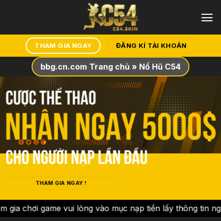
Bỏ
qua
nội
dung
ĐĂNG KÍ TÀI KHOẢN
THAM GIA NGAY
bbg.cn.com
Trang chủ
»
Nổ Hũ C54
THAM GIA NGAY !
 vui lòng vào mục nạp tiền lấy thông tin ngân hàng chuyển