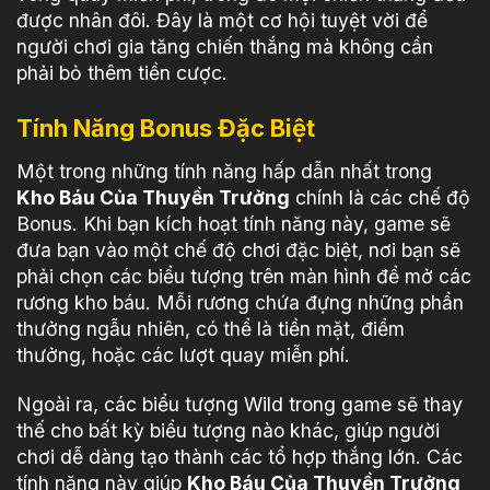
được nhân đôi. Đây là một cơ hội tuyệt vời để
người chơi gia tăng chiến thắng mà không cần
phải bỏ thêm tiền cược.
Tính Năng Bonus Đặc Biệt
Một trong những tính năng hấp dẫn nhất trong
Kho Báu Của Thuyền Trưởng
chính là các chế độ
Bonus. Khi bạn kích hoạt tính năng này, game sẽ
đưa bạn vào một chế độ chơi đặc biệt, nơi bạn sẽ
phải chọn các biểu tượng trên màn hình để mở các
rương kho báu. Mỗi rương chứa đựng những phần
thưởng ngẫu nhiên, có thể là tiền mặt, điểm
thưởng, hoặc các lượt quay miễn phí.
Ngoài ra, các biểu tượng Wild trong game sẽ thay
thế cho bất kỳ biểu tượng nào khác, giúp người
chơi dễ dàng tạo thành các tổ hợp thắng lớn. Các
tính năng này giúp
Kho Báu Của Thuyền Trưởng