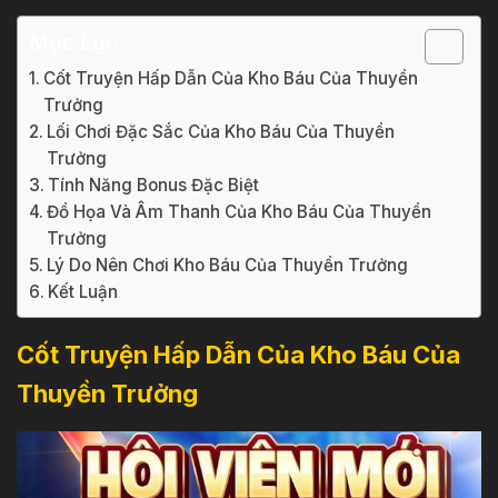
Mục Lục
Cốt Truyện Hấp Dẫn Của Kho Báu Của Thuyền
Trưởng
Lối Chơi Đặc Sắc Của Kho Báu Của Thuyền
Trưởng
Tính Năng Bonus Đặc Biệt
Đồ Họa Và Âm Thanh Của Kho Báu Của Thuyền
Trưởng
Lý Do Nên Chơi Kho Báu Của Thuyền Trưởng
Kết Luận
Cốt Truyện Hấp Dẫn Của Kho Báu Của
Thuyền Trưởng