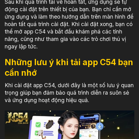
Sau khi quá trình tải về hoàn tất, ứng dụng sẽ tự
động cài đặt trên thiết bị của bạn. Bạn chỉ cần mở
ứng dụng và làm theo hướng dẫn trên màn hình để
hoàn tất quá trình cài đặt. Khi cài đặt xong, bạn có
thể mở app C54 và bắt đầu khám phá các tính
năng, cũng như tham gia vào các trò chơi thú vị
ngay lập tức.
Những lưu ý khi tải app C54 bạn
cần nhớ
Khi cài đặt app C54, dưới đây là một số lưu ý quan
trọng giúp bạn đảm bảo quá trình diễn ra suôn sẻ
và ứng dụng hoạt động hiệu quả.