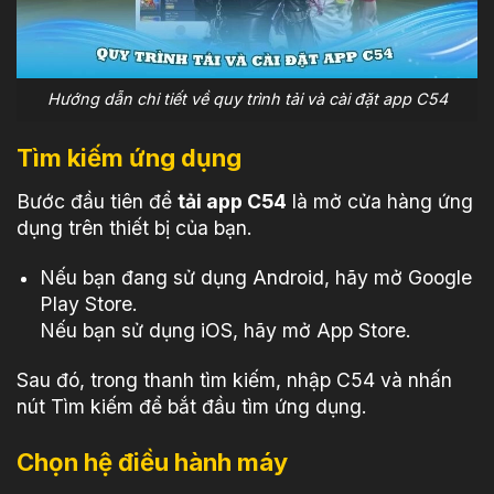
Hướng dẫn chi tiết về quy trình tải và cài đặt app C54
Tìm kiếm ứng dụng
Bước đầu tiên để
tải app C54
là mở cửa hàng ứng
dụng trên thiết bị của bạn.
Nếu bạn đang sử dụng Android, hãy mở Google
Play Store.
Nếu bạn sử dụng iOS, hãy mở App Store.
Sau đó, trong thanh tìm kiếm, nhập C54 và nhấn
nút Tìm kiếm để bắt đầu tìm ứng dụng.
Chọn hệ điều hành máy