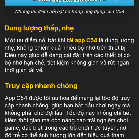
Những ưu điểm nổi bật có trong ứng dụng của C54
Dung lượng thấp, nhẹ
Một ưu điểm nổi bật khi
tải app C54
là dung lượng
nhẹ, không chiếm quá nhiều bộ nhớ trên thiết bị.
Điều này giúp dễ dàng cài đặt trên các thiết bị có
bộ nhớ hạn chế, tiết kiệm không gian và rút ngắn
thời gian tải về.
Truy cập nhanh chóng
App C54 được tối ưu hóa để mang lại tốc độ truy
cập nhanh chóng, giúp bạn bắt đầu chơi ngay mà
không phải chờ đợi lâu. Tốc độ này không chỉ tiết
kiệm thời gian mà còn nâng cao trải nghiệm chơi
game, đặc biệt trong các trò chơi trực tuyến, nơi
độ trễ có thể ảnh hưởng lớn đến hiệu quả tham