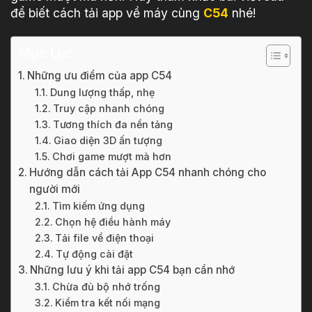
để biết cách tải app về máy cùng
C54
nhé!
Mục Lục
Những ưu điểm của app C54
Dung lượng thấp, nhẹ
Truy cập nhanh chóng
Tương thích đa nền tảng
Giao diện 3D ấn tượng
Chơi game mượt mà hơn
Hướng dẫn cách tải App C54 nhanh chóng cho
người mới
Tìm kiếm ứng dụng
Chọn hệ điều hành máy
Tải file về điện thoại
Tự động cài đặt
Những lưu ý khi tải app C54 bạn cần nhớ
Chừa đủ bộ nhớ trống
Kiểm tra kết nối mạng