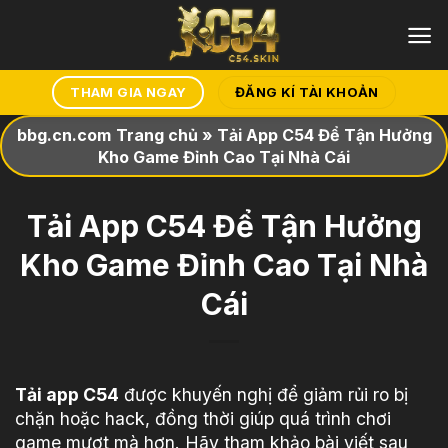
Bỏ
qua
nội
dung
ĐĂNG KÍ TÀI KHOẢN
THAM GIA NGAY
bbg.cn.com
Trang chủ
»
Tải App C54 Để Tận Hưởng
Kho Game Đỉnh Cao Tại Nhà Cái
Tải App C54 Để Tận Hưởng
Kho Game Đỉnh Cao Tại Nhà
Cái
Tải app C54
được khuyến nghị để giảm rủi ro bị
chặn hoặc hack, đồng thời giúp quá trình chơi
game mượt mà hơn. Hãy tham khảo bài viết sau