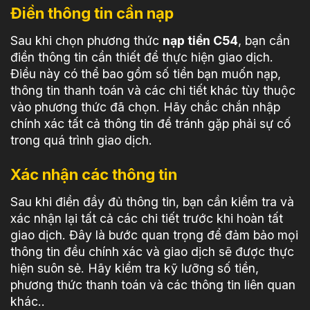
Điền thông tin cần nạp
Sau khi chọn phương thức
nạp tiền C54
, bạn cần
điền thông tin cần thiết để thực hiện giao dịch.
Điều này có thể bao gồm số tiền bạn muốn nạp,
thông tin thanh toán và các chi tiết khác tùy thuộc
vào phương thức đã chọn. Hãy chắc chắn nhập
chính xác tất cả thông tin để tránh gặp phải sự cố
trong quá trình giao dịch.
Xác nhận các thông tin
Sau khi điền đầy đủ thông tin, bạn cần kiểm tra và
xác nhận lại tất cả các chi tiết trước khi hoàn tất
giao dịch. Đây là bước quan trọng để đảm bảo mọi
thông tin đều chính xác và giao dịch sẽ được thực
hiện suôn sẻ. Hãy kiểm tra kỹ lưỡng số tiền,
phương thức thanh toán và các thông tin liên quan
khác..