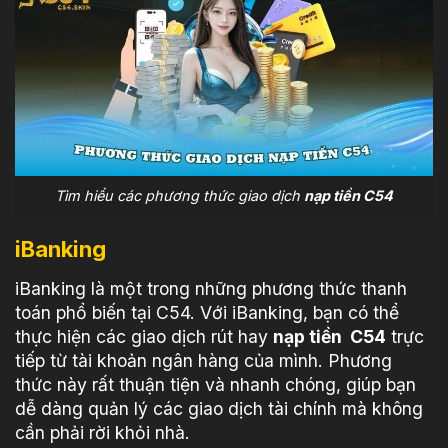
Tìm hiểu các phương thức giao dịch
nạp tiền C54
iBanking
iBanking là một trong những phương thức thanh
toán phổ biến tại C54. Với iBanking, bạn có thể
thực hiện các giao dịch rút hay
nạp tiền C54
trực
tiếp từ tài khoản ngân hàng của mình. Phương
thức này rất thuận tiện và nhanh chóng, giúp bạn
dễ dàng quản lý các giao dịch tài chính mà không
cần phải rời khỏi nhà.