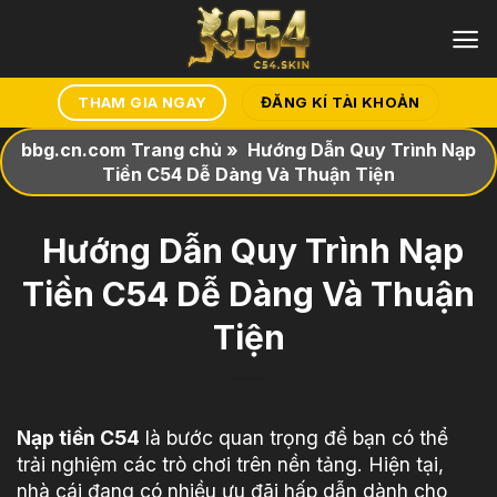
Bỏ
qua
nội
dung
ĐĂNG KÍ TÀI KHOẢN
THAM GIA NGAY
bbg.cn.com
Trang chủ
»
Hướng Dẫn Quy Trình Nạp
Tiền C54 Dễ Dàng Và Thuận Tiện
Hướng Dẫn Quy Trình Nạp
Tiền C54 Dễ Dàng Và Thuận
Tiện
Nạp tiền C54
là bước quan trọng để bạn có thể
trải nghiệm các trò chơi trên nền tảng. Hiện tại,
nhà cái đang có nhiều ưu đãi hấp dẫn dành cho