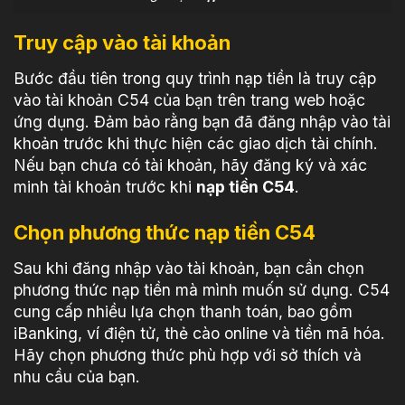
Truy cập vào tài khoản
Bước đầu tiên trong quy trình nạp tiền là truy cập
vào tài khoản C54 của bạn trên trang web hoặc
ứng dụng. Đảm bảo rằng bạn đã đăng nhập vào tài
khoản trước khi thực hiện các giao dịch tài chính.
Nếu bạn chưa có tài khoản, hãy đăng ký và xác
minh tài khoản trước khi
nạp tiền C54
.
Chọn phương thức nạp tiền C54
Sau khi đăng nhập vào tài khoản, bạn cần chọn
phương thức nạp tiền mà mình muốn sử dụng. C54
cung cấp nhiều lựa chọn thanh toán, bao gồm
iBanking, ví điện tử, thẻ cào online và tiền mã hóa.
Hãy chọn phương thức phù hợp với sở thích và
nhu cầu của bạn.