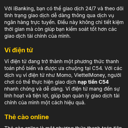
Với iBanking, bạn có thể giao dịch 24/7 và theo dõi
tình trạng giao dịch dễ dàng thông qua dịch vụ
ngân hàng trực tuyến. Điều này không chỉ tiết kiệm
thời gian mà còn giúp bạn kiểm soát tốt hơn các
giao dịch tài chính của mình.
Ví điện tử
Ví điện tử đang trở thành một phương thức thanh
toán phổ biến và được ưa chuộng tại C54. Với các
dịch vụ ví điện tử như Momo, ViettelMoney, người
chơi có thể thực hiện giao dịch
nạp tiền C54
nhanh chóng và dễ dàng. Ví điện tử mang đến sự
linh hoạt và tiện lợi, giúp bạn quản lý giao dịch tài
chính của mình một cách hiệu quả.
Thẻ cào online