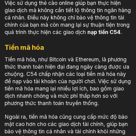
Việc sử dụng thẻ cào online giúp bạn thực hiện
giao dịch mà không cần tiết lộ thông tin ngân hàng
cá nhân. Điều này không chỉ bảo vệ thông tin tài
chính của bạn mà còn mang lại sự thuận tiện trong
quá trình thực hiện các giao dịch
nạp tiền C54
.
Tiền mã hóa
Tiền mã hóa, như Bitcoin và Ethereum, là phương
thức thanh toán hiện đại đang ngày càng được ưa
chuộng. C54 chấp nhận các loại tiền mã hóa này
để nạp vào tài khoản của người chơi. Việc sử dụng
tiền mã hóa mang lại nhiều lợi ích, bao gồm giao
dịch nhanh chóng và mức phí thấp hơn so với
phương thức thanh toán truyền thống.
Ngoài ra, tiền mã hóa cũng cung cấp mức độ bảo
mật cao hơn cho các giao dịch tài chính, giúp bạn
bảo vệ thông tin cá nhân và tài chính khỏi những