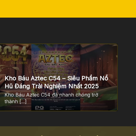
Kho Báu Aztec C54 – Siêu Phẩm Nổ
B
Hũ Đáng Trải Nghiệm Nhất 2025
C
Kho Báu Aztec C54 đã nhanh chóng trở
Tr
thành [...]
Bắ