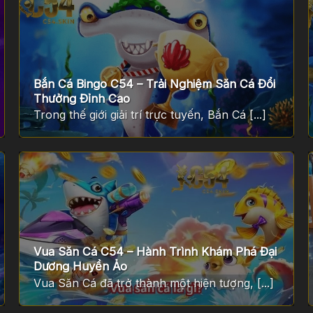
Bắn Cá Bingo C54 – Trải Nghiệm Săn Cá Đổi
Thưởng Đỉnh Cao
Trong thế giới giải trí trực tuyến, Bắn Cá [...]
Vua Săn Cá C54 – Hành Trình Khám Phá Đại
Dương Huyền Ảo
Vua Săn Cá đã trở thành một hiện tượng, [...]