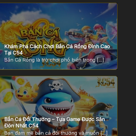
Khám Phá Cách Chơi Bắn Cá Rồng Đỉnh Cao
Tại C54
Bắn Cá Rồng là trò chơi phổ biến trong [...]
Bắn Cá Đổi Thưởng – Tựa Game Được Săn
Đón Nhất C54
Bạn đam mê bắn cá đổi thưởng và muốn [...]