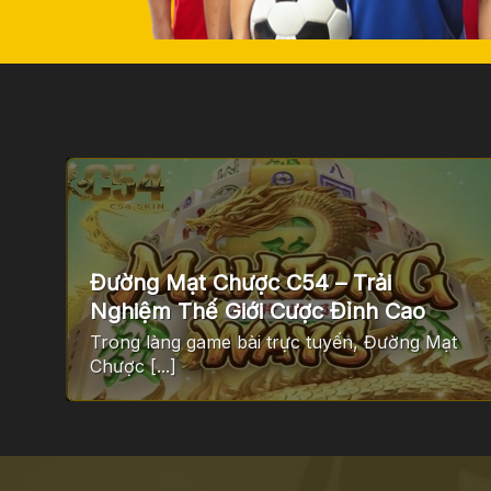
nh
Đường Mạt Chược C54 – Trải
Nghiệm Thế Giới Cược Đỉnh Cao
Trong làng game bài trực tuyến, Đường Mạt
Chược [...]