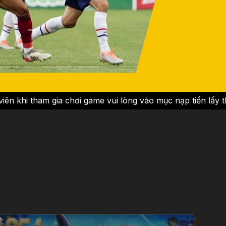
a chơi game vui lòng vào mục nạp tiền lấy thông tin ngân h