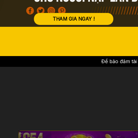
THAM GIA NGAY !
Để bảo đảm tài sản cá nhân cũ