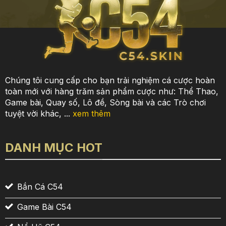
Chúng tôi cung cấp cho bạn trải nghiệm cá cược hoàn
toàn mới với hàng trăm sản phẩm cược như: Thể Thao,
Game bài, Quay số, Lô đề, Sòng bài và các Trò chơi
tuyệt vời khác, ...
xem thêm
DANH MỤC HOT
Bắn Cá C54
Game Bài C54