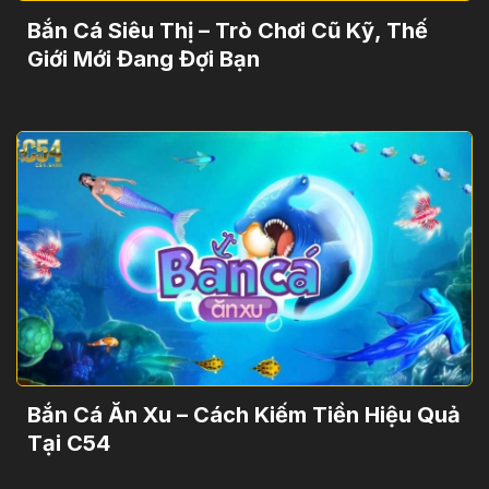
Bắn Cá Siêu Thị – Trò Chơi Cũ Kỹ, Thế
Giới Mới Đang Đợi Bạn
Bắn Cá Ăn Xu – Cách Kiếm Tiền Hiệu Quả
Tại C54