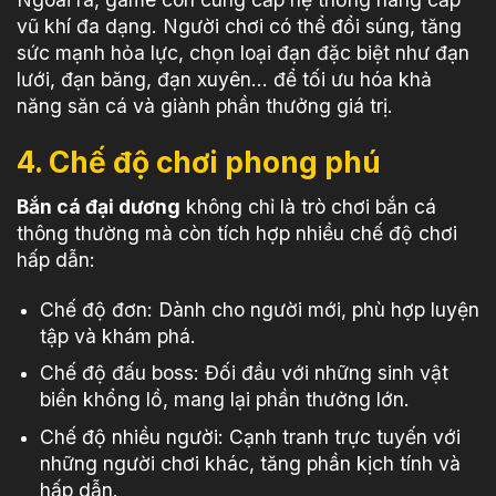
vũ khí đa dạng. Người chơi có thể đổi súng, tăng
sức mạnh hỏa lực, chọn loại đạn đặc biệt như đạn
lưới, đạn băng, đạn xuyên… để tối ưu hóa khả
năng săn cá và giành phần thưởng giá trị.
4. Chế độ chơi phong phú
Bắn cá đại dương
không chỉ là trò chơi bắn cá
thông thường mà còn tích hợp nhiều chế độ chơi
hấp dẫn:
Chế độ đơn: Dành cho người mới, phù hợp luyện
tập và khám phá.
Chế độ đấu boss: Đối đầu với những sinh vật
biển khổng lồ, mang lại phần thưởng lớn.
Chế độ nhiều người: Cạnh tranh trực tuyến với
những người chơi khác, tăng phần kịch tính và
hấp dẫn.