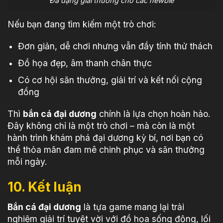
Đa dạng giải thưởng cho các newbie
Nếu bạn đang tìm kiếm một trò chơi:
Đơn giản, dễ chơi nhưng vẫn đầy tính thử thách
Đồ họa đẹp, âm thanh chân thực
Có cơ hội săn thưởng, giải trí và kết nối cộng
đồng
Thì
bắn cá đại dương
chính là lựa chọn hoàn hảo.
Đây không chỉ là một trò chơi – mà còn là một
hành trình khám phá đại dương kỳ bí, nơi bạn có
thể thỏa mãn đam mê chinh phục và săn thưởng
mỗi ngày.
10. Kết luận
Bắn cá đại dương
là tựa game mang lại trải
nghiệm giải trí tuyệt vời với đồ họa sống động, lối