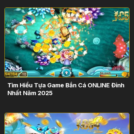
Tìm Hiểu Tựa Game Bắn Cá ONLINE Đỉnh
Nhất Năm 2025