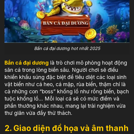
Bắn cá đại dương hot nhất 2025
Bắn cá đại dương
là trò chơi mô phỏng hoạt động
săn cá trong lòng biển sâu. Người chơi sẽ điều
khiển khẩu súng đặc biệt để tiêu diệt các loại sinh
vật biển như cá heo, cá mập, rùa biển, thậm chí là
cả những con “boss” khổng lồ như rồng biển, bạch
tuộc khổng lồ… Mỗi loại cá sẽ có mức điểm và
phần thưởng khác nhau, mang lại trải nghiệm vừa
thư giãn vừa đầy thử thách.
2. Giao diện đồ họa và âm thanh