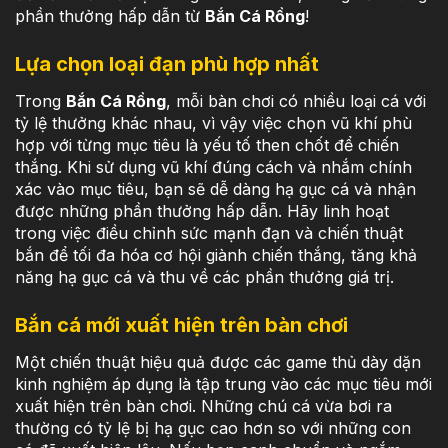
phần thưởng hấp dẫn từ
Bắn Cá Rồng
!
Lựa chọn loại đạn phù hợp nhất
Trong
Bắn Cá Rồng
, mỗi bàn chơi có nhiều loại cá với
tỷ lệ thưởng khác nhau, vì vậy việc chọn vũ khí phù
hợp với từng mục tiêu là yếu tố then chốt để chiến
thắng. Khi sử dụng vũ khí đúng cách và nhắm chính
xác vào mục tiêu, bạn sẽ dễ dàng hạ gục cá và nhận
được những phần thưởng hấp dẫn. Hãy linh hoạt
trong việc điều chỉnh sức mạnh đạn và chiến thuật
bắn để tối đa hóa cơ hội giành chiến thắng, tăng khả
năng hạ gục cá và thu về các phần thưởng giá trị.
Bắn cá mới xuất hiện trên bàn chơi
Một chiến thuật hiệu quả được các game thủ dày dặn
kinh nghiệm áp dụng là tập trung vào các mục tiêu mới
xuất hiện trên bàn chơi. Những chú cá vừa bơi ra
thường có tỷ lệ bị hạ gục cao hơn so với những con