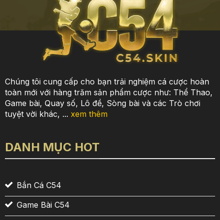
Chúng tôi cung cấp cho bạn trải nghiệm cá cược hoàn
toàn mới với hàng trăm sản phẩm cược như: Thể Thao,
Game bài, Quay số, Lô đề, Sòng bài và các Trò chơi
tuyệt vời khác, ...
xem thêm
DANH MỤC HOT
Bắn Cá C54
Game Bài C54