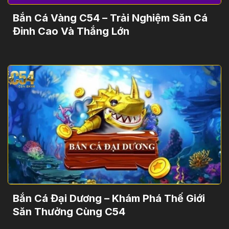
Bắn Cá Vàng C54 – Trải Nghiệm Săn Cá
Đỉnh Cao Và Thắng Lớn
Bắn Cá Đại Dương – Khám Phá Thế Giới
Săn Thưởng Cùng C54