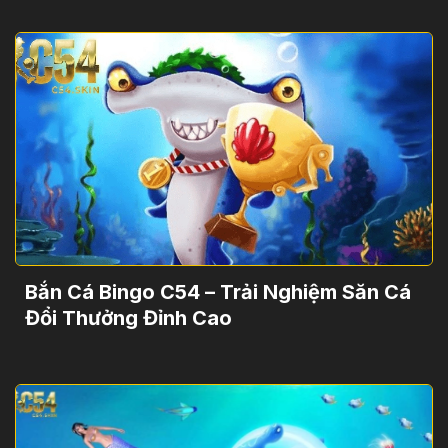
Bắn Cá Bingo C54 – Trải Nghiệm Săn Cá
Đổi Thưởng Đỉnh Cao