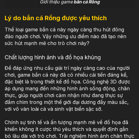
Giới thiệu game
bắn cá Rồng
Lý do bắn cá Rồng được yêu thích
Thể loại game bắn cá này ngày càng thu hút đông
đảo người chơi. Vậy những ưu điểm nào đã tạo nên
sức hút mạnh mẽ cho trò chơi này?
Chất lượng hình ảnh và đồ họa khủng
Để đáp ứng nhu cầu giải trí ngày càng cao của người
chơi, game bắn cá này đã có nhiều cải tiến đáng kể,
đặc biệt là trong thiết kế đồ họa. Công nghệ 3D được
áp dụng mang đến những hình ảnh sống động, chân
thực, giúp người chơi cảm nhận như đang thực sự
đắm chìm trong một thế giới đại dương đầy màu sắc,
với vô vàn loài cá và sinh vật biển sặc sỡ.
Chính sự tinh tế và ấn tượng mạnh mẽ về đồ họa đã
khiến không ít cược thủ yêu thích và quyết định gắn
bó lâu dài với trò chơi. Trải nghiệm hình ảnh chân thực