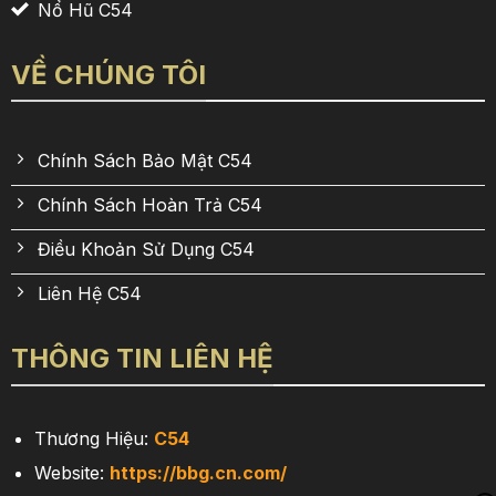
Nổ Hũ C54
VỀ CHÚNG TÔI
Chính Sách Bảo Mật C54
Chính Sách Hoàn Trả C54
Điều Khoản Sử Dụng C54
Liên Hệ C54
THÔNG TIN LIÊN HỆ
Thương Hiệu:
C54
Website:
https://bbg.cn.com/