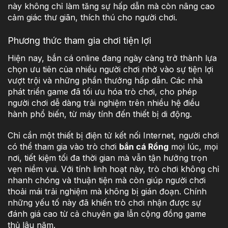
này không chỉ làm tăng sự hấp dẫn mà còn nâng cao
cảm giác thư giãn, thích thú cho người chơi.
Phương thức tham gia chơi tiện lợi
Hiện nay, bắn cá online đang ngày càng trở thành lựa
chọn ưu tiên của nhiều người chơi nhờ vào sự tiện lợi
vượt trội và những phần thưởng hấp dẫn. Các nhà
phát triển game đã tối ưu hóa trò chơi, cho phép
người chơi dễ dàng trải nghiệm trên nhiều hệ điều
hành phổ biến, từ máy tính đến thiết bị di động.
Chỉ cần một thiết bị điện tử kết nối Internet, người chơi
có thể tham gia vào trò chơi
bắn cá Rồng
mọi lúc, mọi
nơi, tiết kiệm tối đa thời gian mà vẫn tận hưởng trọn
vẹn niềm vui. Với tính linh hoạt này, trò chơi không chỉ
nhanh chóng và thuận tiện mà còn giúp người chơi
thoải mái trải nghiệm mà không bị gián đoạn. Chính
những yếu tố này đã khiến trò chơi nhận được sự
đánh giá cao từ cả chuyên gia lẫn cộng đồng game
thủ lâu năm.