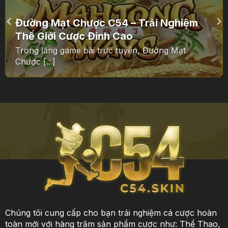
Đường Mạt Chược C54 – Trải Nghiệm
Thế Giới Cược Đỉnh Cao
Trong làng game bài trực tuyến, Đường Mạt
Chược [...]
Chúng tôi cung cấp cho bạn trải nghiệm cá cược hoàn
toàn mới với hàng trăm sản phẩm cược như: Thể Thao,