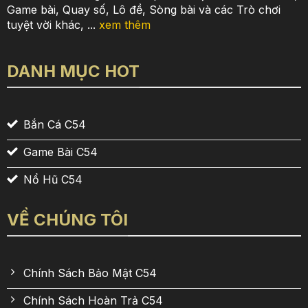
Game bài, Quay số, Lô đề, Sòng bài và các Trò chơi
tuyệt vời khác, ...
xem thêm
DANH MỤC HOT
Bắn Cá C54
Game Bài C54
Nổ Hũ C54
VỀ CHÚNG TÔI
Chính Sách Bảo Mật C54
Chính Sách Hoàn Trả C54