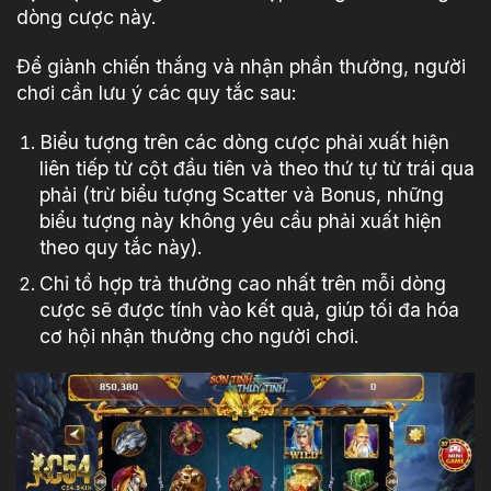
dòng cược này.
Để giành chiến thắng và nhận phần thưởng, người
chơi cần lưu ý các quy tắc sau:
Biểu tượng trên các dòng cược phải xuất hiện
liên tiếp từ cột đầu tiên và theo thứ tự từ trái qua
phải (trừ biểu tượng Scatter và Bonus, những
biểu tượng này không yêu cầu phải xuất hiện
theo quy tắc này).
Chỉ tổ hợp trả thưởng cao nhất trên mỗi dòng
cược sẽ được tính vào kết quả, giúp tối đa hóa
cơ hội nhận thưởng cho người chơi.