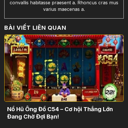
convallis habitasse praesent a. Rhoncus cras mus
varius maecenas a.
BÀI VIẾT LIÊN QUAN
Nổ Hũ Ông Đồ C54 – Cơ hội Thắng Lớn
Đang Chờ Đợi Bạn!