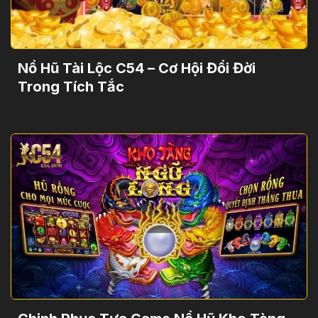
Nổ Hũ Tài Lộc C54 – Cơ Hội Đổi Đời
Trong Tích Tắc