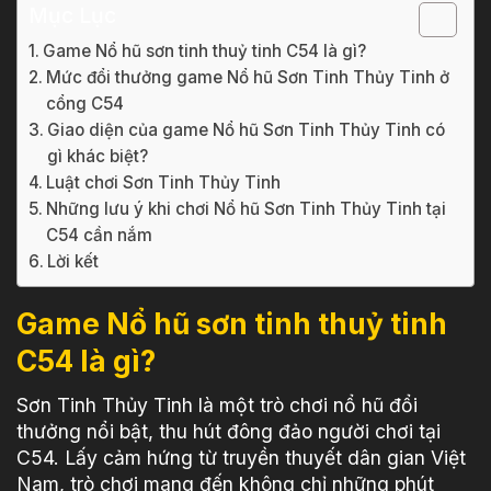
Mục Lục
Game Nổ hũ sơn tinh thuỷ tinh C54 là gì?
Mức đổi thưởng game Nổ hũ Sơn Tinh Thủy Tinh ở
cổng C54
Giao diện của game Nổ hũ Sơn Tinh Thủy Tinh có
gì khác biệt?
Luật chơi Sơn Tinh Thủy Tinh
Những lưu ý khi chơi Nổ hũ Sơn Tinh Thủy Tinh tại
C54 cần nắm
Lời kết
Game Nổ hũ sơn tinh thuỷ tinh
C54 là gì?
Sơn Tinh Thủy Tinh là một trò chơi nổ hũ đổi
thưởng nổi bật, thu hút đông đảo người chơi tại
C54. Lấy cảm hứng từ truyền thuyết dân gian Việt
Nam, trò chơi mang đến không chỉ những phút