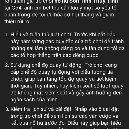
Khi tham gia trò chơi
nổ hũ Sơn Tinh Thủy Tinh
tại C54, anh em bet thủ cần lưu ý một số yếu tố
quan trọng để tối ưu hóa cơ hội thắng và giảm
thiểu rủi ro:
Hiểu và tuân thủ luật chơi: Trước khi bắt đầu,
hãy nắm vững các quy tắc của trò chơi để tránh
những sai lầm không đáng có và tận dụng tối đa
các tổ hợp thắng trên các dòng cược.
Sử dụng chế độ quay tự động: Trò chơi cung
cấp chế độ quay tự động với biểu tượng tia
chớp, giúp bạn tăng tốc độ quay và tiết kiệm
thời gian. Tuy nhiên, hãy kiểm soát số lượt quay
để không mất kiểm soát và gây ảnh hưởng đến
ngân sách của mình.
Kiểm tra lịch sử và cài đặt: Nhấp vào ô cài đặt
trong trò chơi để xem lịch sử các ván cược và
kết quả nổ hũ trước đó. Điều này giúp bạn hiểu