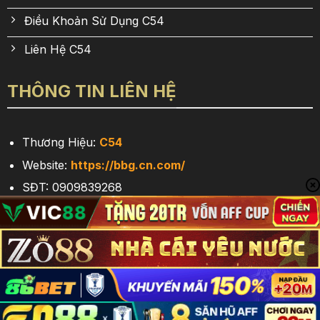
Điều Khoản Sử Dụng C54
Liên Hệ C54
THÔNG TIN LIÊN HỆ
Thương Hiệu:
C54
Website:
https://bbg.cn.com/
SĐT: 0909839268
Email:
bbg.cn.com@gmail.com
Địa Chỉ: 355 Nguyễn Văn Công, Phường 15, Gò Vấp,
Hồ Chí Minh, Việt Nam
Hastags, tag: #c54 #nhacaic54 #trangchuc54
#c54skin