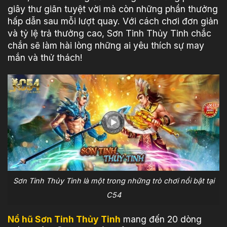
giây thư giãn tuyệt vời mà còn những phần thưởng
hấp dẫn sau mỗi lượt quay. Với cách chơi đơn giản
và tỷ lệ trả thưởng cao, Sơn Tinh Thủy Tinh chắc
chắn sẽ làm hài lòng những ai yêu thích sự may
mắn và thử thách!
Sơn Tinh Thủy Tinh là một trong những trò chơi nổi bật tại
C54
Nổ hũ Sơn Tinh Thủy Tinh
mang đến 20 dòng