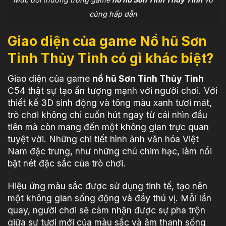
cùng hấp dẫn
Giao diện của game Nổ hũ Sơn
Tinh Thủy Tinh có gì khác biệt?
Giao diện của game
nổ hũ Sơn Tinh Thủy Tinh
C54 thật sự tạo ấn tượng mạnh với người chơi. Với
thiết kế 3D sinh động và tông màu xanh tươi mát,
trò chơi không chỉ cuốn hút ngay từ cái nhìn đầu
tiên mà còn mang đến một không gian trực quan
tuyệt vời. Những chi tiết hình ảnh văn hóa Việt
Nam đặc trưng, như những chú chim hạc, làm nổi
bật nét đặc sắc của trò chơi.
Hiệu ứng màu sắc được sử dụng tinh tế, tạo nên
một không gian sống động và đầy thú vị. Mỗi lần
quay, người chơi sẽ cảm nhận được sự pha trộn
giữa sự tươi mới của màu sắc và âm thanh sống