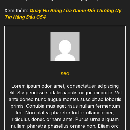
Xem thêm:
Quay Hũ Rồng Lửa Game Đổi Thưởng Uy
Tín Hàng Đầu C54
seo
Lorem ipsum odor amet, consectetuer adipiscing
elit. Suspendisse sodales iaculis neque mi porta. Vel
ante donec nunc augue montes suscipit ac lobortis
primis. Conubia mus eget risus nullam fermentum
leo. Non platea pharetra tortor ullamcorper,
ridiculus donec ornare ante. Purus urna aliquam
nullam pharetra phasellus ornare non. Etiam orci