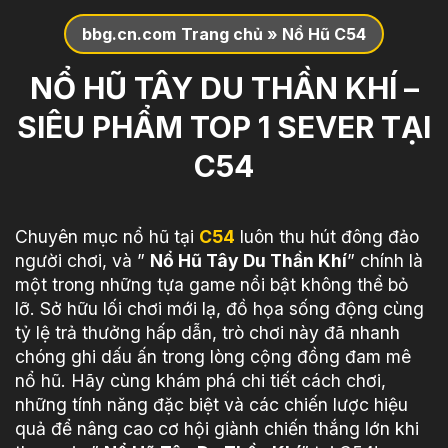
bbg.cn.com
Trang chủ
»
Nổ Hũ C54
NỔ HŨ TÂY DU THẦN KHÍ –
SIÊU PHẨM TOP 1 SEVER TẠI
C54
Chuyên mục nổ hũ tại
C54
luôn thu hút đông đảo
người chơi, và ”
Nổ Hũ Tây Du Thần Khí
” chính là
một trong những tựa game nổi bật không thể bỏ
lỡ. Sở hữu lối chơi mới lạ, đồ họa sống động cùng
tỷ lệ trả thưởng hấp dẫn, trò chơi này đã nhanh
chóng ghi dấu ấn trong lòng cộng đồng đam mê
nổ hũ. Hãy cùng khám phá chi tiết cách chơi,
những tính năng đặc biệt và các chiến lược hiệu
quả để nâng cao cơ hội giành chiến thắng lớn khi