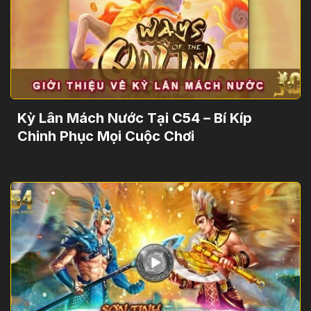
Kỳ Lân Mách Nước Tại C54 – Bí Kíp
Chinh Phục Mọi Cuộc Chơi