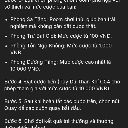
sở thích và mức cược của bạn:
Phòng Sa Tăng: Room chơi thử, giúp bạn trải
nghiệm mà không cần đặt cược thật.
Phòng Trư Bát Giới: Mức cược từ 100 VNĐ.
Phòng Tôn Ngộ Không: Mức cược từ 1.000
VNĐ.
Phòng Đường Tăng: Mức cược cao nhất là
10.000 VNĐ.
Bước 4: Đặt cược tiền (Tây Du Thần Khí C54 cho
phép tham gia với mức cược từ 10.000 VNĐ).
Bước 5: Sau khi hoàn tất các bước trên, chọn nút
Quay để các cuộn quay bắt đầu.
Bước 6: Chờ đợi kết quả trả thưởng và thưởng
thức chiến thắng!