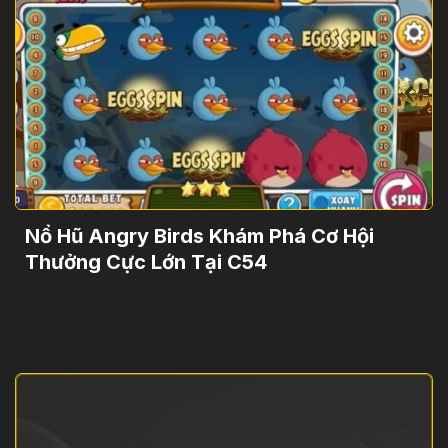
Nổ Hũ Angry Birds Khám Phá Cơ Hội
Thưởng Cực Lớn Tại C54