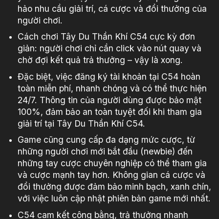
hảo nhu cầu giải trí, cá cược và đổi thưởng của
người chơi.
Cách chơi Tây Du Thần Khí C54 cực kỳ đơn
giản: người chơi chỉ cần click vào nút quay và
chờ đợi kết quả trả thưởng – vậy là xong.
Đặc biệt, việc đăng ký tài khoản tại C54 hoàn
toàn miễn phí, nhanh chóng và có thể thực hiện
24/7. Thông tin của người dùng được bảo mật
100%, đảm bảo an toàn tuyệt đối khi tham gia
giải trí tại Tây Du Thần Khí C54.
Game cũng cung cấp đa dạng mức cược, từ
những người chơi mới bắt đầu (newbie) đến
những tay cược chuyên nghiệp có thể tham gia
và cược mạnh tay hơn. Không gian cá cược và
đổi thưởng được đảm bảo minh bạch, xanh chín,
với việc luôn cập nhật phiên bản game mới nhất.
C54 cam kết công bằng, trả thưởng nhanh