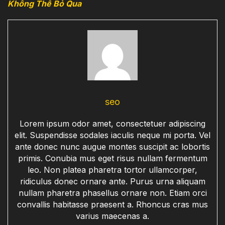
Không Thể Bỏ Qua
seo
Lorem ipsum odor amet, consectetuer adipiscing
elit. Suspendisse sodales iaculis neque mi porta. Vel
ante donec nunc augue montes suscipit ac lobortis
primis. Conubia mus eget risus nullam fermentum
leo. Non platea pharetra tortor ullamcorper,
ridiculus donec ornare ante. Purus urna aliquam
nullam pharetra phasellus ornare non. Etiam orci
convallis habitasse praesent a. Rhoncus cras mus
varius maecenas a.