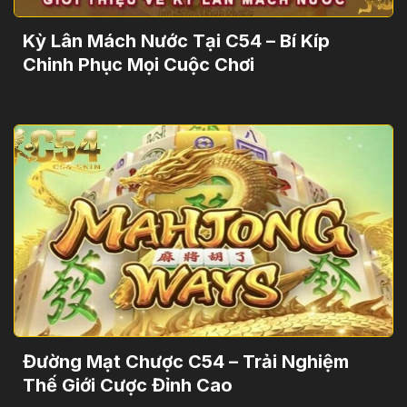
Kỳ Lân Mách Nước Tại C54 – Bí Kíp
Chinh Phục Mọi Cuộc Chơi
Đường Mạt Chược C54 – Trải Nghiệm
Thế Giới Cược Đỉnh Cao