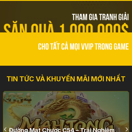
TIN TỨC VÀ KHUYẾN MÃI MỚI NHẤT
Đường Mạt Chược C54 – Trải Nghiệm