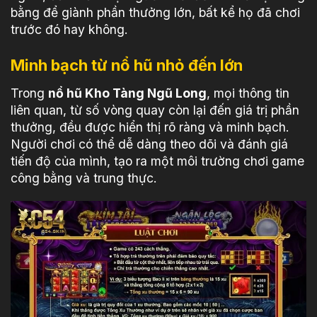
bằng để giành phần thưởng lớn, bất kể họ đã chơi
trước đó hay không.
Minh bạch từ nổ hũ nhỏ đến lớn
Trong
nổ hũ Kho Tàng Ngũ Long
, mọi thông tin
liên quan, từ số vòng quay còn lại đến giá trị phần
thưởng, đều được hiển thị rõ ràng và minh bạch.
Người chơi có thể dễ dàng theo dõi và đánh giá
tiến độ của mình, tạo ra một môi trường chơi game
công bằng và trung thực.