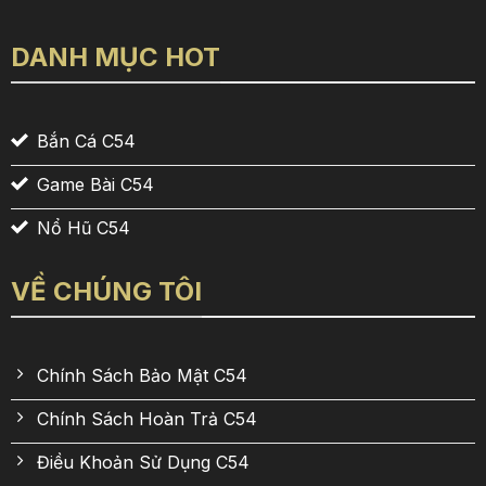
DANH MỤC HOT
Bắn Cá C54
Game Bài C54
Nổ Hũ C54
VỀ CHÚNG TÔI
Chính Sách Bảo Mật C54
Chính Sách Hoàn Trả C54
Điều Khoản Sử Dụng C54