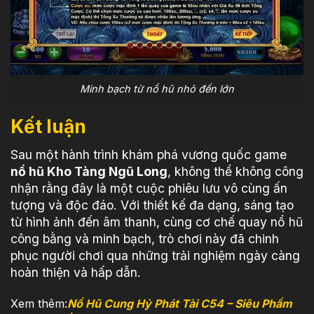
Minh bạch từ nổ hũ nhỏ đến lớn
Kết luận
Sau một hành trình khám phá vương quốc game
nổ hũ Kho Tàng Ngũ Long
, không thể không công
nhận rằng đây là một cuộc phiêu lưu vô cùng ấn
tượng và độc đáo. Với thiết kế đa dạng, sáng tạo
từ hình ảnh đến âm thanh, cùng cơ chế quay nổ hũ
công bằng và minh bạch, trò chơi này đã chinh
phục người chơi qua những trải nghiệm ngày càng
hoàn thiện và hấp dẫn.
Xem thêm:
Nổ Hũ Cung Hỷ Phát Tài C54 – Siêu Phẩm