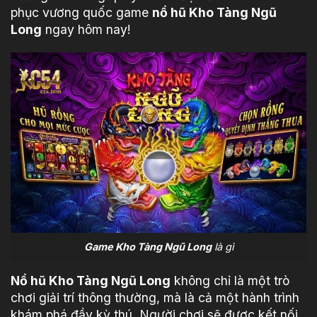
phục vương quốc game
nổ hũ Kho Tàng Ngũ
Long
ngay hôm nay!
Game Kho Tàng Ngũ Long
là gì
Nổ hũ Kho Tàng Ngũ Long
không chỉ là một trò
chơi giải trí thông thường, mà là cả một hành trình
khám phá đầy kỳ thú. Người chơi sẽ được kết nối