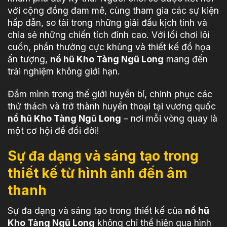
với cộng đồng đam mê, cùng tham gia các sự kiện
hấp dẫn, so tài trong những giải đấu kịch tính và
chia sẻ những chiến tích đỉnh cao. Với lối chơi lôi
cuốn, phần thưởng cực khủng và thiết kế đồ họa
ấn tượng,
nổ hũ Kho Tàng Ngũ Long
mang đến
trải nghiệm không giới hạn.
Đắm mình trong thế giới huyền bí, chinh phục các
thử thách và trở thành huyền thoại tại vương quốc
nổ hũ Kho Tàng Ngũ Long
– nơi mỗi vòng quay là
một cơ hội để đổi đời!
Sự đa dạng và sáng tạo trong
thiết kế từ hình ảnh đến âm
thanh
Sự đa dạng và sáng tạo trong thiết kế của
nổ hũ
Kho Tàng Ngũ Long
không chỉ thể hiện qua hình