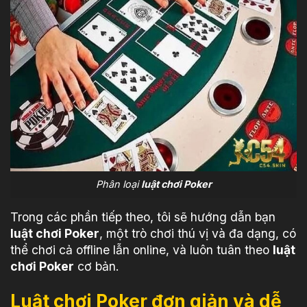
Phân loại
luật chơi Poker
Trong các phần tiếp theo, tôi sẽ hướng dẫn bạn
luật chơi Poker
, một trò chơi thú vị và đa dạng, có
thể chơi cả offline lẫn online, và luôn tuân theo
luật
chơi Poker
cơ bản.
Luật chơi Poker đơn giản và dễ