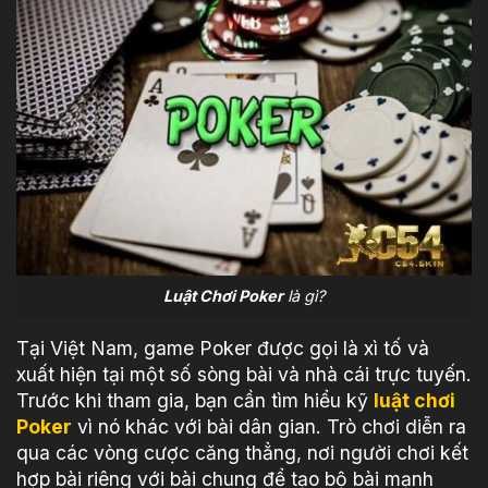
Luật Chơi Poker
là gì?
Tại Việt Nam, game Poker được gọi là xì tố và
xuất hiện tại một số sòng bài và nhà cái trực tuyến.
Trước khi tham gia, bạn cần tìm hiểu kỹ
luật chơi
Poker
vì nó khác với bài dân gian. Trò chơi diễn ra
qua các vòng cược căng thẳng, nơi người chơi kết
hợp bài riêng với bài chung để tạo bộ bài mạnh