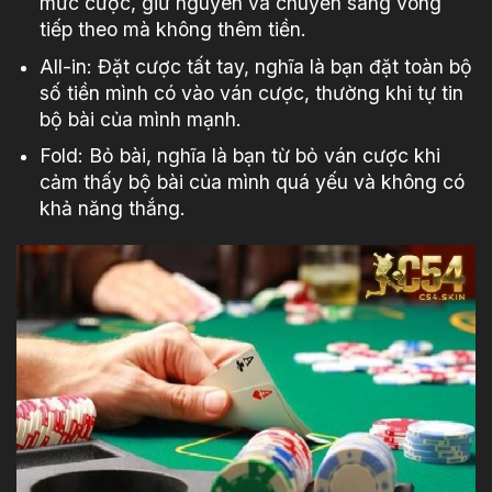
mức cược, giữ nguyên và chuyển sang vòng
tiếp theo mà không thêm tiền.
All-in: Đặt cược tất tay, nghĩa là bạn đặt toàn bộ
số tiền mình có vào ván cược, thường khi tự tin
bộ bài của mình mạnh.
Fold: Bỏ bài, nghĩa là bạn từ bỏ ván cược khi
cảm thấy bộ bài của mình quá yếu và không có
khả năng thắng.