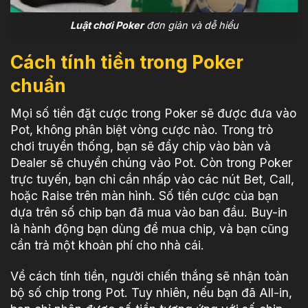
Luật chơi Poker
đơn giản và dễ hiểu
Cách tính tiền trong Poker
chuẩn
Mọi số tiền đặt cược trong Poker sẽ được đưa vào
Pot, không phân biệt vòng cược nào. Trong trò
chơi truyền thống, bạn sẽ đẩy chip vào bàn và
Dealer sẽ chuyển chúng vào Pot. Còn trong Poker
trực tuyến, bạn chỉ cần nhấp vào các nút Bet, Call,
hoặc Raise trên màn hình. Số tiền cược của bạn
dựa trên số chip bạn đã mua vào ban đầu. Buy-in
là hành động bạn dùng để mua chip, và bạn cũng
cần trả một khoản phí cho nhà cái.
Về cách tính tiền, người chiến thắng sẽ nhận toàn
bộ số chip trong Pot. Tuy nhiên, nếu bạn đã All-in,