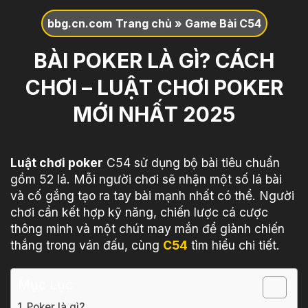
bbg.cn.com
Trang chủ
»
Game Bài C54
BÀI POKER LÀ GÌ? CÁCH
CHƠI – LUẬT CHƠI POKER
MỚI NHẤT 2025
Luật chơi poker
C54 sử dụng bộ bài tiêu chuẩn
gồm 52 lá. Mỗi người chơi sẽ nhận một số lá bài
và cố gắng tạo ra tay bài mạnh nhất có thể. Người
chơi cần kết hợp kỹ năng, chiến lược cá cược
thông minh và một chút may mắn để giành chiến
thắng trong ván đấu, cùng
C54
tìm hiểu chi tiết.
Mục Lục
Poker là gì?